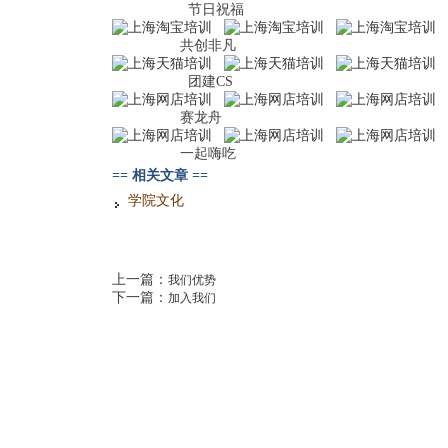
节日祝福 生
共创非凡 服
团建CS 
赛龙舟 坐游
一起嗨吃 小
== 相关文章 ==
学院文化
上一篇：
我们优势
下一篇：
加入我们