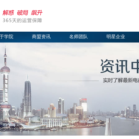
于学院
商盟资讯
名师团队
明星企业