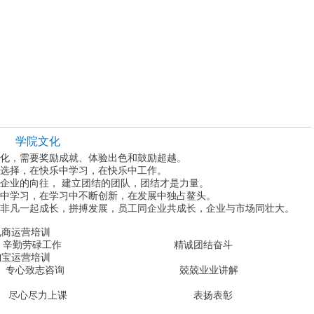
学院文化
化，需要奖励成就、体验出色和鼓励超越。
选择，在快乐中学习，在快乐中工作。
企业的向往， 建立团结的团队，团结才是力量。
中学习，在学习中不断创新，在发展中独占鳌头。
非凡一起成长，拼搏发展，员工同企业共成长，企业与市场同壮大。
工作 精诚团结奋斗
致志咨询 兢兢业业讲解
尽力上课 表扬表彰