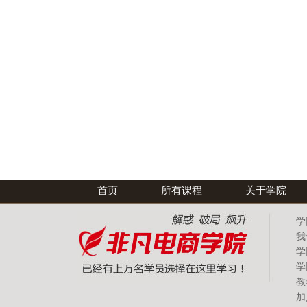
首页
所有课程
关于学院
学
我
学
学
教
加