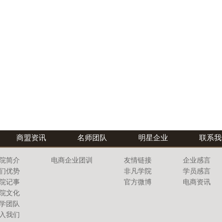
商盟资讯
名师团队
明星企业
联系我
院简介
电商企业团训
友情链接
企业感言
们优势
非凡学院
学员感言
院记事
官方微博
电商资讯
院文化
学团队
入我们