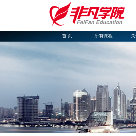
首 页
所有课程
关