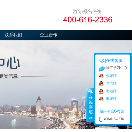
联系我们
企业合作
徐汇学习中心
余老师
李老师
韦老师
李老师
400-616-2336