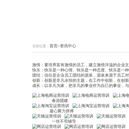
首页
>资讯中心
当前位置：
激情：要培养富有激情的员工，建立激情洋溢的企业文
快乐：快乐是一种心情、快乐是一种态度、快乐是一种
团结：信任是企业员工团结的源泉，源泉来源于员工对
创新：创新是非凡永恒的主题，在工作中创新，在创新
成长：以非凡为家，把非凡的事业作为自己的事业，与
春游团建 辛勤劳碌
凝心聚力拼搏 专心
一丝不苟辅导 尽心