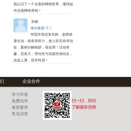
我认识了一个全新的网销世界，懂得如
何去做网络营销！
孙丽
海尔集团
美工
学院环境优美安静，老师讲
课生动，很有亲和力，使人听后有求知
欲，案例分解精辟，很实用！活动有
趣，启发大；理论性与实践性相结合，
实战上课，指导性强！
们
企业合作
学习环境
免费试学
食宿要求
常见问答